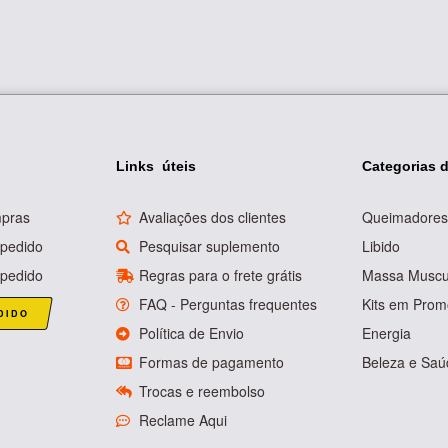
Links úteis
Categorias 
mpras
Avaliações dos clientes
Queimadores
 pedido
Pesquisar suplemento
Libido
pedido
Regras para o frete grátis
Massa Muscu
FAQ - Perguntas frequentes
Kits em Pro
DIDO
Política de Envio
Energia
Formas de pagamento
Beleza e Saú
Trocas e reembolso
Reclame Aqui