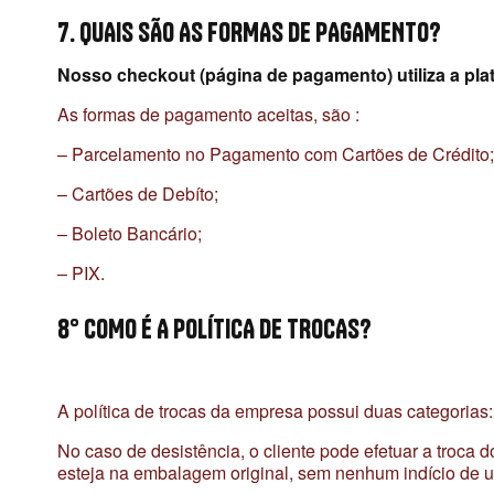
7. QUAIS SÃO AS FORMAS DE PAGAMENTO?
Nosso checkout (página de pagamento) utiliza a p
As formas de pagamento aceitas, são :
– Parcelamento no Pagamento com Cartões de Crédito;
– Cartões de Debíto;
– Boleto Bancário;
– PIX.
8° COMO É A POLÍTICA DE TROCAS?
A política de trocas da empresa possui duas categorias:
No caso de desistência, o cliente pode efetuar a troca 
esteja na embalagem original, sem nenhum indício de u