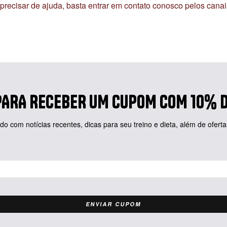
se precisar de ajuda, basta entrar em contato conosco pelos can
PARA RECEBER UM CUPOM COM 10% D
o com notícias recentes, dicas para seu treino e dieta, além de ofer