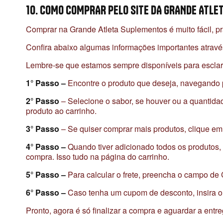
10. COMO COMPRAR PELO SITE DA GRANDE ATL
Comprar na Grande Atleta Suplementos é muito fácil, pr
Confira abaixo algumas informações importantes atrav
Lembre-se que estamos sempre disponíveis para esclar
1° Passo –
Encontre o produto que deseja, navegando pe
2° Passo
– Selecione o sabor, se houver ou a quantidad
produto ao carrinho.
3° Passo
– Se quiser comprar mais produtos, clique em
4° Passo –
Quando tiver adicionado todos os produtos, 
compra. Isso tudo na página do carrinho.
5° Passo –
Para calcular o frete, preencha o campo de 
6° Passo –
Caso tenha um cupom de desconto, insira o 
Pronto, agora é só finalizar a compra e aguardar a entr