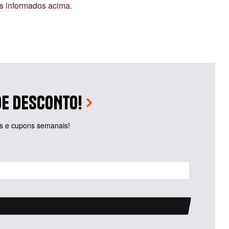
ais informados acima.
E DESCONTO!
tas e cupons semanais!