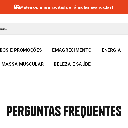
Matéria-prima importada e fórmulas avançadas!
MBOS E PROMOÇÕES
EMAGRECIMENTO
ENERGIA
MASSA MUSCULAR
BELEZA E SAÚDE
Perguntas Frequentes