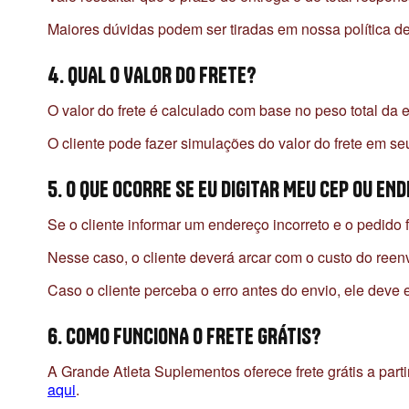
Maiores dúvidas podem ser tiradas em nossa política de
4. QUAL O VALOR DO FRETE?
O valor do frete é calculado com base no peso total d
O cliente pode fazer simulações do valor do frete em s
5. O QUE OCORRE SE EU DIGITAR MEU CEP OU E
Se o cliente informar um endereço incorreto e o pedido
Nesse caso, o cliente deverá arcar com o custo do reenv
Caso o cliente perceba o erro antes do envio, ele deve 
6. COMO FUNCIONA O FRETE GRÁTIS?
A Grande Atleta Suplementos oferece frete grátis a part
aqui
.