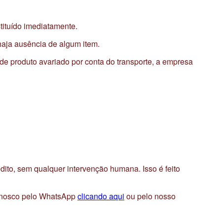
stituído imediatamente.
 haja ausência de algum item.
 de produto avariado por conta do transporte, a empresa
dito, sem qualquer intervenção humana. Isso é feito
 conosco pelo WhatsApp
clicando aqui
ou pelo nosso