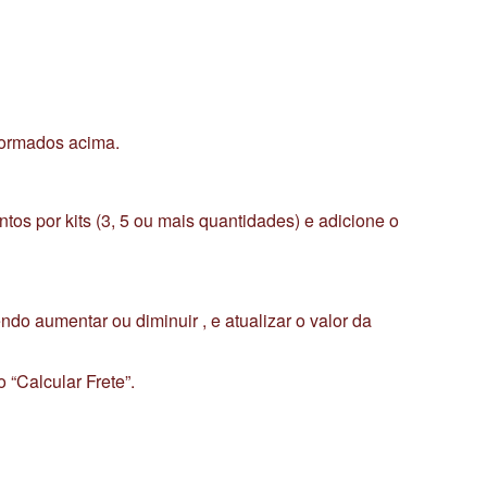
formados acima.
os por kits (3, 5 ou mais quantidades) e adicione o
o aumentar ou diminuir , e atualizar o valor da
 “Calcular Frete”.