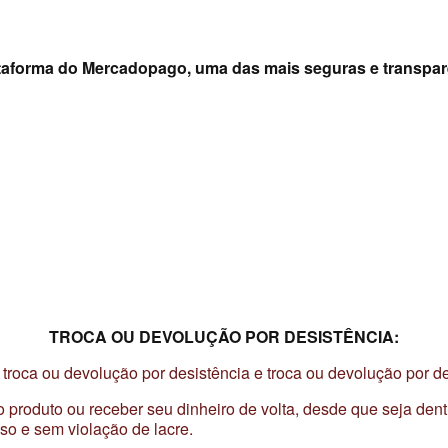
lataforma do Mercadopago, uma das mais seguras e transpa
TROCA OU DEVOLUÇÃO POR DESISTÊNCIA:
 troca ou devolução por desistência e troca ou devolução por de
do produto ou receber seu dinheiro de volta, desde que seja den
so e sem violação de lacre.