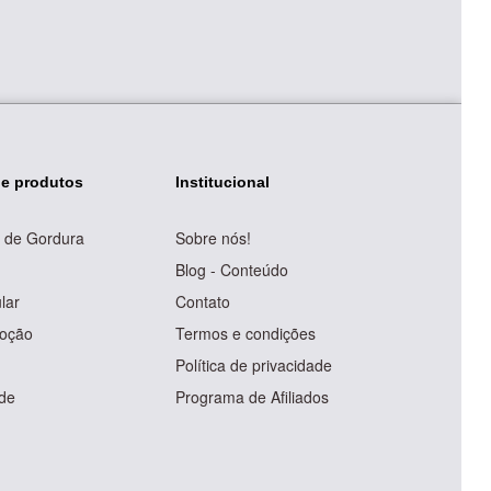
de produtos
Institucional
 de Gordura
Sobre nós!
Blog - Conteúdo
lar
Contato
moção
Termos e condições
Política de privacidade
de
Programa de Afiliados