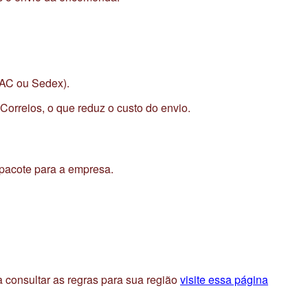
PAC ou Sedex).
Correios, o que reduz o custo do envio.
 pacote para a empresa.
a consultar as regras para sua região
visite essa página