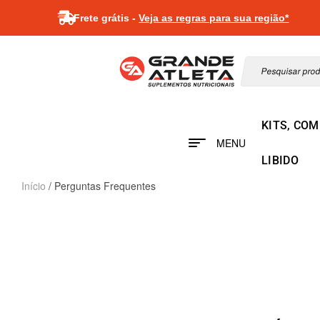
Frete grátis -
Veja as regras para sua região*
KITS, CO
MENU
LIBIDO
Início
/ Perguntas Frequentes