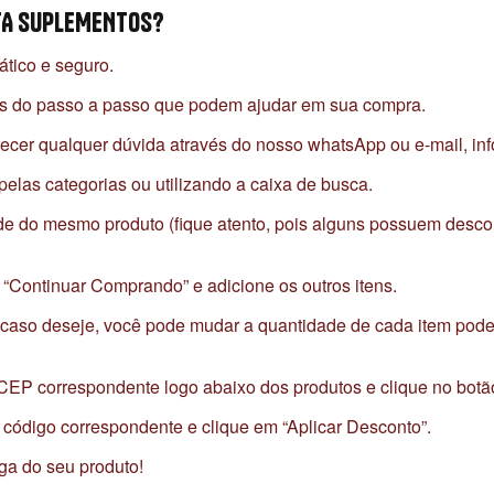
ETA SUPLEMENTOS?
ático e seguro.
és do passo a passo que podem ajudar em sua compra.
ecer qualquer dúvida através do nosso whatsApp ou e-mail, in
las categorias ou utilizando a caixa de busca.
e do mesmo produto (fique atento, pois alguns possuem descont
 “Continuar Comprando” e adicione os outros itens.
caso deseje, você pode mudar a quantidade de cada item podend
CEP correspondente logo abaixo dos produtos e clique no botão
código correspondente e clique em “Aplicar Desconto”.
ega do seu produto!