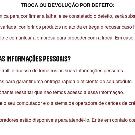
TROCA OU DEVOLUÇÃO POR DEFEITO:
nica para confirmar a falha, e se constatado o defeito, será sub
avariada, conferir os produtos no ato da entrega e recusar caso
ri-lo e comunicar a empresa para proceder com a troca. Em caso
AS INFORMAÇÕES PESSOAIS?
miti o acesso de terceiros às suas informações pessoais.
as para garantir uma entrega rápida e eficiente de seu produto.
ortante ressaltar que não temos acesso a essa informação.
e o seu computador e o sistema da operadora de cartões de cré
oradores estão disponíveis para atendê-lo. Entre em contato