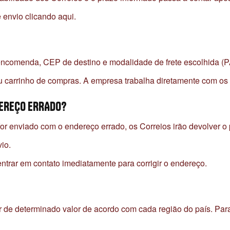
 envio clicando aqui.
a encomenda, CEP de destino e modalidade de frete escolhida (
eu carrinho de compras. A empresa trabalha diretamente com os 
NDEREÇO ERRADO?
 for enviado com o endereço errado, os Correios irão devolver o
io.
entrar em contato imediatamente para corrigir o endereço.
ir de determinado valor de acordo com cada região do país. Par