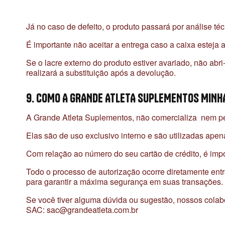
Já no caso de defeito, o produto passará por análise téc
É importante não aceitar a entrega caso a caixa esteja 
Se o lacre externo do produto estiver avariado, não ab
realizará a substituição após a devolução.
9. COMO A GRANDE ATLETA SUPLEMENTOS MINH
A Grande Atleta Suplementos, não comercializa nem per
Elas são de uso exclusivo interno e são utilizadas apen
Com relação ao número do seu cartão de crédito, é imp
Todo o processo de autorização ocorre diretamente entr
para garantir a máxima segurança em suas transações.
Se você tiver alguma dúvida ou sugestão, nossos colab
SAC: sac@grandeatleta.com.br