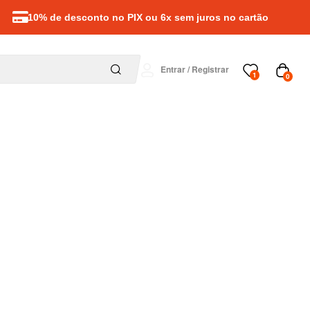
10% de desconto no PIX ou 6x sem juros no cartão
Entrar / Registrar
1
0