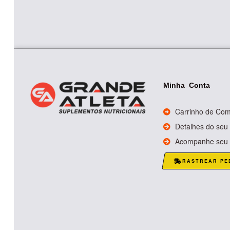
Minha Conta
Carrinho de Co
Detalhes do seu
Acompanhe seu 
RASTREAR PE