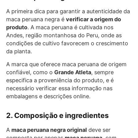
A primeira dica para garantir a autenticidade da
maca peruana negra é
verificar a origem do
produto
. A maca peruana é cultivada nos
Andes, região montanhosa do Peru, onde as
condições de cultivo favorecem o crescimento
da planta.
A marca que oferece maca peruana de origem
confiável, como o
Grande Atleta
, sempre
especifica a proveniência do produto, e é
necessário verificar essa informação nas
embalagens e descrições online.
2. Composição e ingredientes
A
maca peruana negra original
deve ser
composta por apenas
maca peruana
,
sem