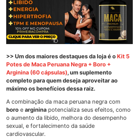
>> Um dos maiores destaques da loja é o
Kit 5
Potes de Maca Peruana Negra + Boro +
Arginina (60 cápsulas)
, um suplemento
completo para quem deseja aproveitar ao
máximo os benefícios dessa raiz.
A combinação da maca peruana negra com
boro
e
arginina
potencializa seus efeitos, como
o aumento da libido, melhora do desempenho
sexual, e fortalecimento da saúde
cardiovascular.