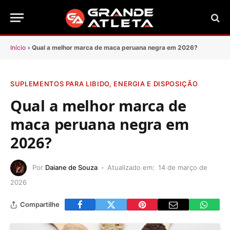
Início
»
Qual a melhor marca de maca peruana negra em 2026?
SUPLEMENTOS PARA LIBIDO, ENERGIA E DISPOSIÇÃO
Qual a melhor marca de
maca peruana negra em
2026?
Por
Daiane de Souza
Atualizado em:
14 de março de
2026
Compartilhe