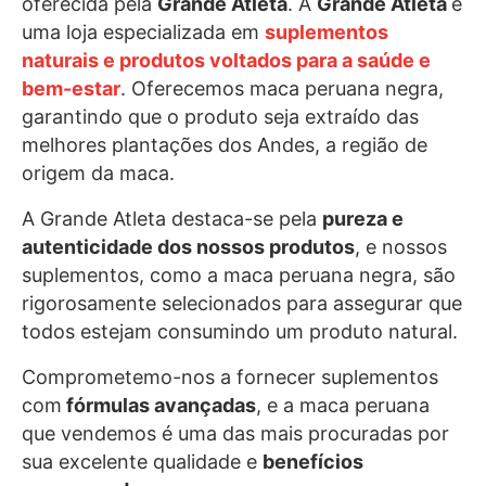
oferecida pela
Grande Atleta
. A
Grande Atleta
é
uma loja especializada em
suplementos
naturais e produtos voltados para a saúde e
bem-estar
. Oferecemos maca peruana negra,
garantindo que o produto seja extraído das
melhores plantações dos Andes, a região de
origem da maca.
A Grande Atleta destaca-se pela
pureza e
autenticidade dos nossos produtos
, e nossos
suplementos, como a maca peruana negra, são
rigorosamente selecionados para assegurar que
todos estejam consumindo um produto natural.
Comprometemo-nos a fornecer suplementos
com
fórmulas avançadas
, e a maca peruana
que vendemos é uma das mais procuradas por
sua excelente qualidade e
benefícios