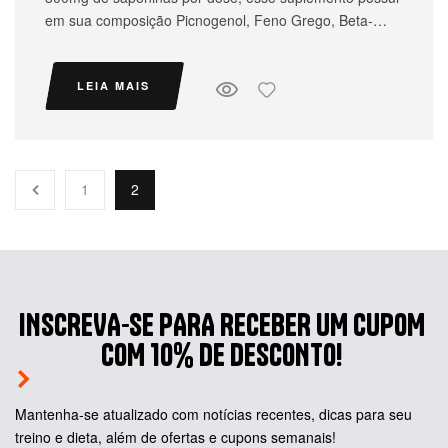
em sua composição Picnogenol, Feno Grego, Beta-
Alanina, Arginina e Ácido L-aspártico .
Kit com frete grátis para todo Brasil.
LEIA MAIS
1
2
INSCREVA-SE PARA RECEBER UM CUPOM
COM 10% DE DESCONTO!
Mantenha-se atualizado com notícias recentes, dicas para seu
treino e dieta, além de ofertas e cupons semanais!