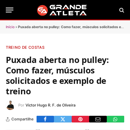
Início
»
Puxada aberta no pulley: Como fazer, músculos solicitados e exemplo de treino
TREINO DE COSTAS
Puxada aberta no pulley:
Como fazer, músculos
solicitados e exemplo de
treino
Por
Victor Hugo R. F. de Oliveira
Compartilhe