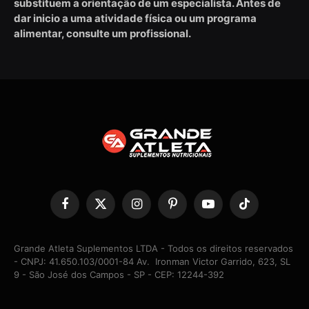
substituem a orientação de um especialista. Antes de
dar inicio a uma atividade física ou um programa
alimentar, consulte um profissional.
Facebook
X
Instagram
Pinterest
YouTube
TikTok
(Twitter)
Grande Atleta Suplementos LTDA - Todos os direitos reservados
- CNPJ: 41.650.103/0001-84 Av. Ironman Victor Garrido, 623, SL
9 - São José dos Campos - SP - CEP: 12244-392