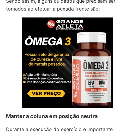
Sendo assim, alguns cuidados que precisam ser
tomados ao efetuar a puxada frente são:
Manter a coluna em posição neutra
Durante a execução do exercício é importante