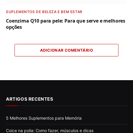
SUPLEMENTOS DE BELEZA E BEM ESTAR
Coenzima Q10 para pele: Para que serve e melhores
opções
ADICIONAR COMENTÁRIO
ARTIGOS RECENTES
5 Melhores Suplementos para Memória
Coice na polia: Como fazer, músculos e dicas