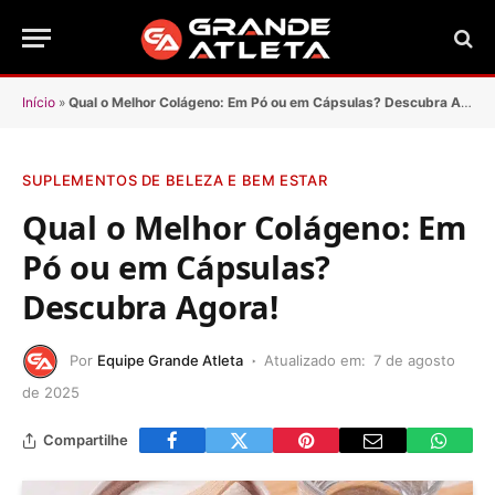
Início
»
Qual o Melhor Colágeno: Em Pó ou em Cápsulas? Descubra Agora!
SUPLEMENTOS DE BELEZA E BEM ESTAR
Qual o Melhor Colágeno: Em
Pó ou em Cápsulas?
Descubra Agora!
Por
Equipe Grande Atleta
Atualizado em:
7 de agosto
de 2025
Compartilhe