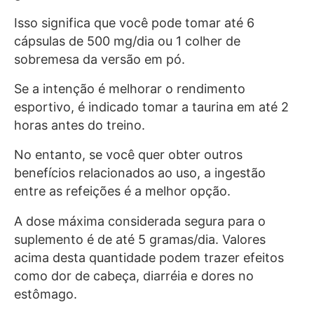
Isso significa que você pode tomar até 6
cápsulas de 500 mg/dia ou 1 colher de
sobremesa da versão em pó.
Se a intenção é melhorar o rendimento
esportivo, é indicado tomar a taurina em até 2
horas antes do treino.
No entanto, se você quer obter outros
benefícios relacionados ao uso, a ingestão
entre as refeições é a melhor opção.
A dose máxima considerada segura para o
suplemento é de até 5 gramas/dia. Valores
acima desta quantidade podem trazer efeitos
como dor de cabeça, diarréia e dores no
estômago.