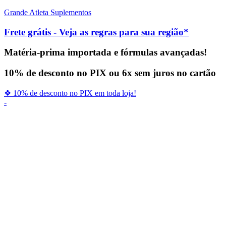
Grande Atleta Suplementos
Frete grátis -
Veja as regras para sua região*
Matéria-prima importada e fórmulas avançadas!
10% de desconto no PIX ou 6x sem juros no cartão
❖ 10% de desconto no PIX em toda loja!
-