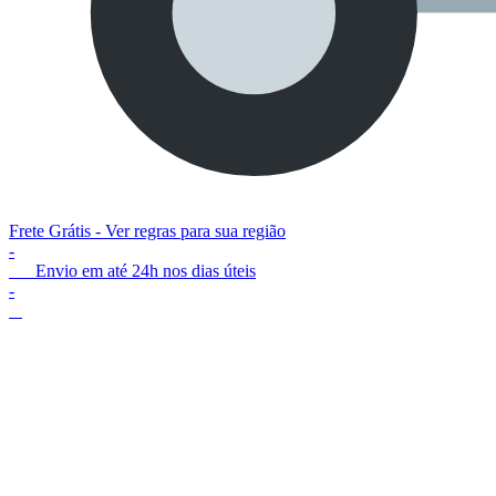
Frete Grátis -
Ver regras para sua região
-
Envio em até 24h nos dias úteis
-