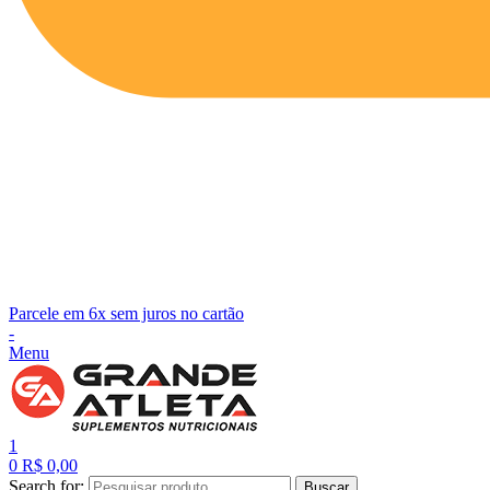
Parcele em 6x sem juros no cartão
-
Menu
1
0
R$
0,00
Search for:
Buscar