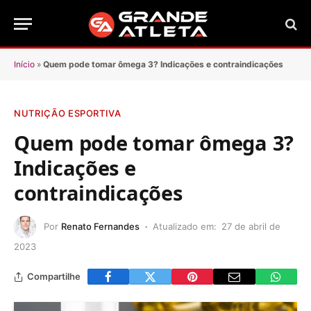
Início
»
Quem pode tomar ômega 3? Indicações e contraindicações
NUTRIÇÃO ESPORTIVA
Quem pode tomar ômega 3?
Indicações e
contraindicações
Por
Renato Fernandes
Atualizado em:
27 de abril de
2023
Compartilhe