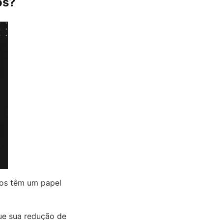
os?
dos têm um papel
ue sua redução de