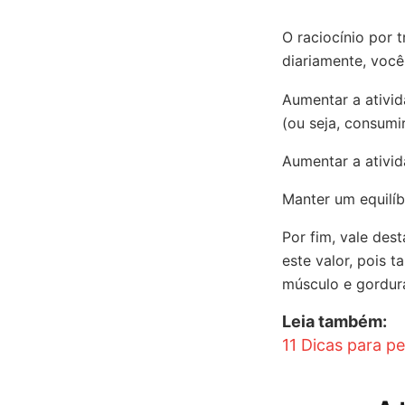
O raciocínio por 
diariamente, você
Aumentar a ativid
(ou seja, consumi
Aumentar a ativid
Manter um equilíb
Por fim, vale des
este valor, pois 
músculo e gordur
Leia também:
11 Dicas para 