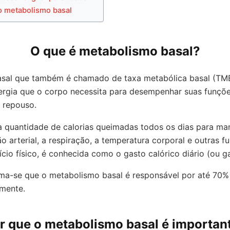
o metabolismo basal
O que é metabolismo basal?
sal que também é chamado de taxa metabólica basal (TMB
ergia que o corpo necessita para desempenhar suas funçõe
 repouso.
a quantidade de calorias queimadas todos os dias para ma
ão arterial, a respiração, a temperatura corporal e outras f
ício físico, é conhecida como o gasto calórico diário (ou g
ma-se que o metabolismo basal é responsável por até 70% 
mente.
r que o metabolismo basal é importan