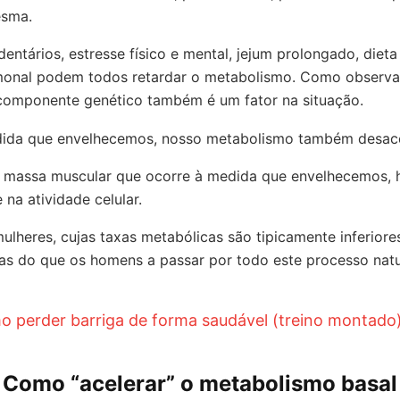
esma.
dentários, estresse físico e mental, jejum prolongado, dieta
rmonal podem todos retardar o metabolismo. Como observ
 componente genético também é um fator na situação.
dida que envelhecemos, nosso metabolismo também desace
 massa muscular que ocorre à medida que envelhecemos,
 na atividade celular.
ulheres, cujas taxas metabólicas são tipicamente inferior
as do que os homens a passar por todo este processo natu
o perder barriga de forma saudável (treino montado
Como “acelerar” o metabolismo basal