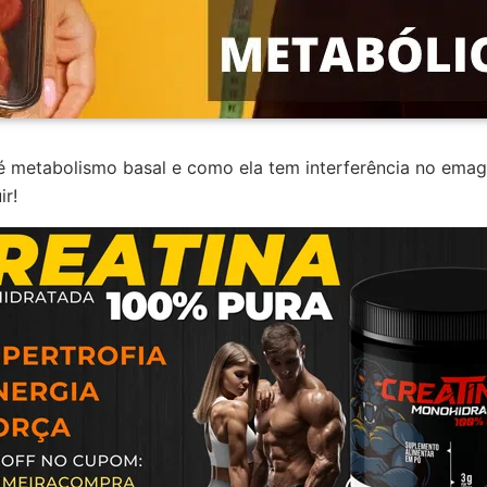
é metabolismo basal e como ela tem interferência no emag
ir!