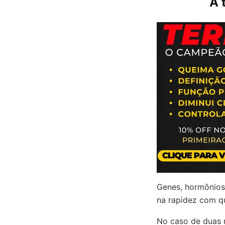
A 
Genes, hormônios 
na rapidez com q
No caso de duas 