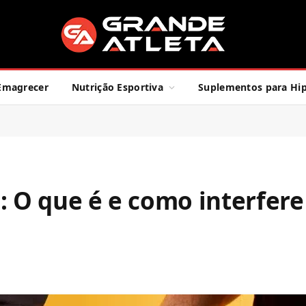
 Emagrecer
Nutrição Esportiva
Suplementos para Hip
: O que é e como interfere