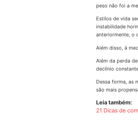
peso não foi a m
Estilos de vida se
instabilidade ho
anteriormente, o
Além disso, à me
Além da perda de
declínio constante
Dessa forma, as m
são mais propens
Leia também:
21 Dicas de com