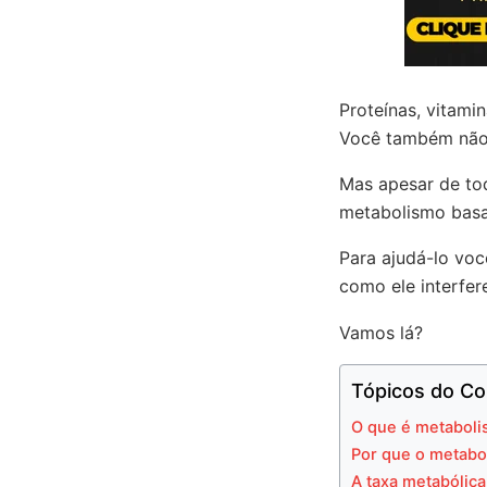
Proteínas, vitami
Você também não b
Mas apesar de to
metabolismo basa
Para ajudá-lo vo
como ele interfer
Vamos lá?
Tópicos do Co
O que é metaboli
Por que o metabo
A taxa metabólica