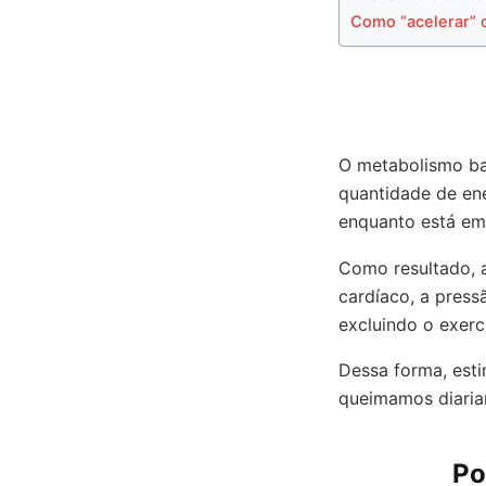
Como “acelerar” 
O metabolismo ba
quantidade de en
enquanto está em
Como resultado, 
cardíaco, a press
excluindo o exerc
Dessa forma, esti
queimamos diaria
Po