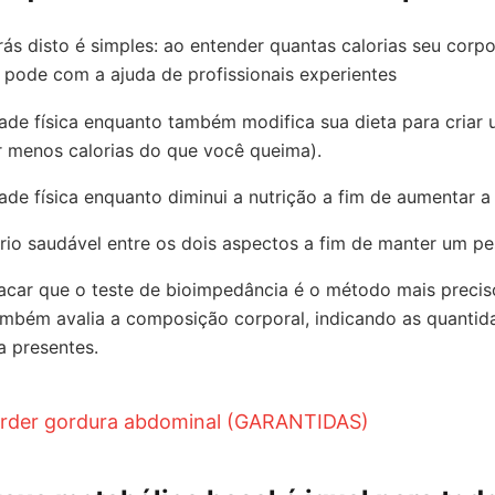
trás disto é simples: ao entender quantas calorias seu corp
 pode com a ajuda de profissionais experientes
ade física enquanto também modifica sua dieta para criar u
r menos calorias do que você queima).
ade física enquanto diminui a nutrição a fim de aumentar 
rio saudável entre os dois aspectos a fim de manter um pe
tacar que o teste de bioimpedância é o método mais precis
também avalia a composição corporal, indicando as quantid
a presentes.
perder gordura abdominal (GARANTIDAS)