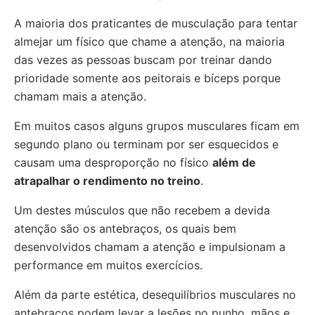
A maioria dos praticantes de musculação para tentar
almejar um físico que chame a atenção, na maioria
das vezes as pessoas buscam por treinar dando
prioridade somente aos peitorais e bíceps porque
chamam mais a atenção.
Em muitos casos alguns grupos musculares ficam em
segundo plano ou terminam por ser esquecidos e
causam uma desproporção no físico
além de
atrapalhar o rendimento no treino
.
Um destes músculos que não recebem a devida
atenção são os antebraços, os quais bem
desenvolvidos chamam a atenção e impulsionam a
performance em muitos exercícios.
Além da parte estética, desequilíbrios musculares no
antebraços podem levar a lesões no punho, mãos e