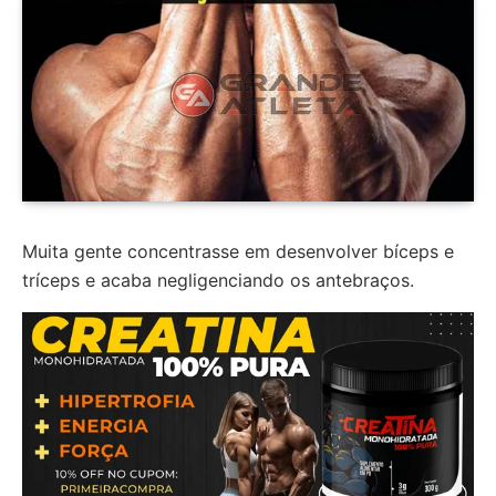
Muita gente concentrasse em desenvolver bíceps e
tríceps e acaba negligenciando os antebraços.