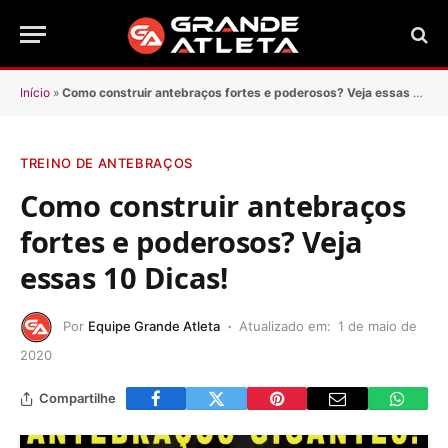
Início
»
Como construir antebraços fortes e poderosos? Veja essas 10 Dicas!
TREINO DE ANTEBRAÇOS
Como construir antebraços
fortes e poderosos? Veja
essas 10 Dicas!
Por
Equipe Grande Atleta
Atualizado em:
1 de maio de
2020
Compartilhe