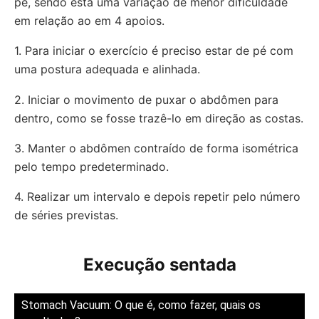
pé, sendo esta uma variação de menor dificuldade
em relação ao em 4 apoios.
1. Para iniciar o exercício é preciso estar de pé com
uma postura adequada e alinhada.
2. Iniciar o movimento de puxar o abdômen para
dentro, como se fosse trazê-lo em direção as costas.
3. Manter o abdômen contraído de forma isométrica
pelo tempo predeterminado.
4. Realizar um intervalo e depois repetir pelo número
de séries previstas.
Execução sentada
Stomach Vacuum: O que é, como fazer, quais os