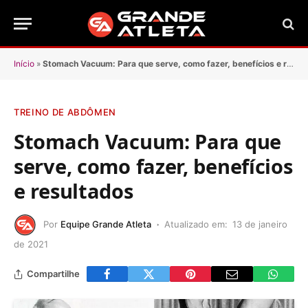
Início
»
Stomach Vacuum: Para que serve, como fazer, benefícios e resultados
TREINO DE ABDÔMEN
Stomach Vacuum: Para que
serve, como fazer, benefícios
e resultados
Por
Equipe Grande Atleta
Atualizado em:
13 de janeiro
de 2021
Compartilhe