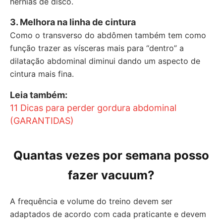
hérnias de disco.
3. Melhora na linha de cintura
Como o transverso do abdômen também tem como
função trazer as vísceras mais para “dentro” a
dilatação abdominal diminui dando um aspecto de
cintura mais fina.
Leia também:
11 Dicas para perder gordura abdominal
(GARANTIDAS)
Quantas vezes por semana posso
fazer vacuum?
A frequência e volume do treino devem ser
adaptados de acordo com cada praticante e devem